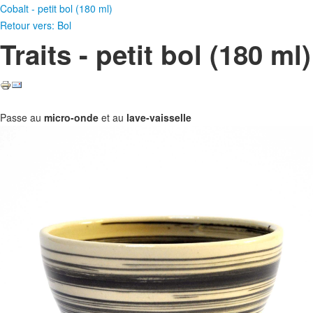
Cobalt - petit bol (180 ml)
Retour vers: Bol
Traits - petit bol (180 ml)
Passe au
micro-onde
et au
lave-vaisselle