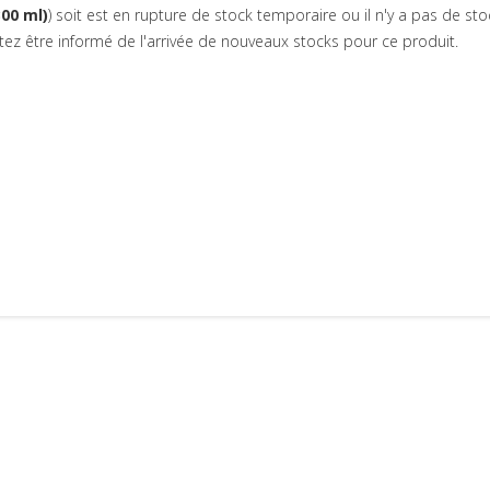
00 ml)
) soit est en rupture de stock temporaire ou il n'y a pas de s
itez être informé de l'arrivée de nouveaux stocks pour ce produit.