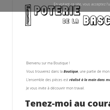
En visitant ce site, vous acceptez l
Bienvenu sur ma Boutique !
Vous trouverez dans la
Boutique
, une partie de mon t
L’ensemble des pièces est
réalisé à la main dans m
Je vous invite à découvrir mon travail.
Tenez-moi au cour